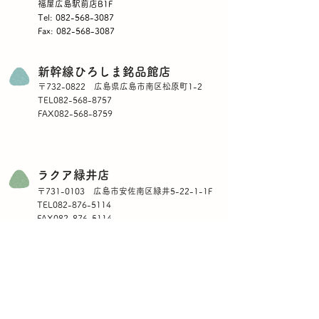
福屋広島駅前店B1F
Tel: 082-568-3087
Fax: 082-568-3087​
新幹線ひろしま銘品館店
〒732-0822 広島県広島市南区松原町1-2
TEL082-568-8757
FAX082-568-8759
ラクア緑井店
〒731-0103 広島市安佐南区緑井5-22-1-1F
TEL082-876-5114
FAX082-876-5114
ネットショップ
https://www.hiroshimana.com
https://www.rakuten.co.jp/yamatoyo