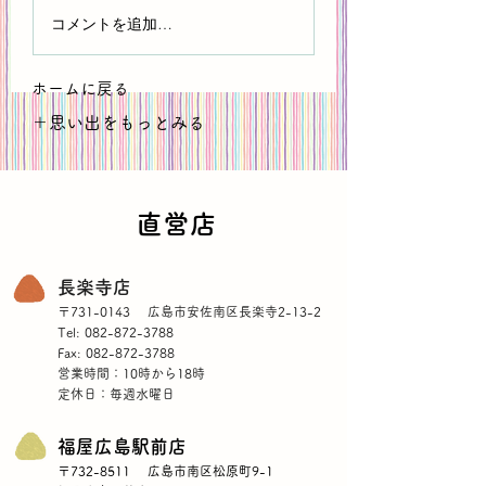
コメントを追加…
ホームに戻る
＋思い出をもっとみる
直営店
長楽寺店
〒731-0143 広島市安佐南区長楽寺2-13-2
Tel: 082-872-3788
Fax: 082-872-3788
営業時間：10時から18時
定休日：毎週水曜日
福屋広島駅前店
〒732-8511 広島市南区松原町9-1