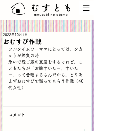
2022年10月1日
おむすび作戦
フルタイムワーママにとっては、夕方
からが勝負の時
急いで晩ご飯の支度をするけれど、こ
どもたちが「お腹すいたー、すいた
ー」って合唱するもんだから、とりあ
えずおむすびで黙ってもらう作戦（40
代女性）
コメント